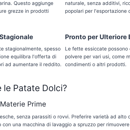
farina. Questo aggiunge
naturale, senza additivi, ric
ure grezze in prodotti
popolari per l'esportazione 
 Stagionale
Pronto per Ulteriore
lte stagionalmente, spesso
Le fette essiccate possono 
one equilibra l'offerta di
polvere per vari usi, come m
ori ad aumentare il reddito.
condimenti o altri prodotti.
le Patate Dolci?
 Materie Prime
fresche, senza parassiti o rovvi. Preferire varietà ad alt
con una macchina di lavaggio a spruzzo per rimuovere 