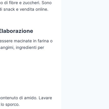
co di fibre e zuccheri. Sono
di snack e vendita online.
 Elaborazione
essere macinate in farina o
angimi, ingredienti per
o contenuto di amido. Lavare
lo sporco.