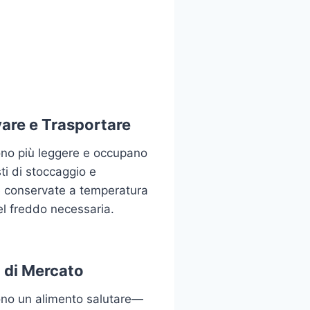
vare e Trasportare
ono più leggere e occupano
i di stoccaggio e
 conservate a temperatura
l freddo necessaria.
 di Mercato
ono un alimento salutare—