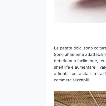
Le patate dolci sono coltur
Sono altamente adattabili e
deteriorano facilmente, ren
shelf life e aumentare il va
affidabili per aiutarti a tra
commercializzabili.