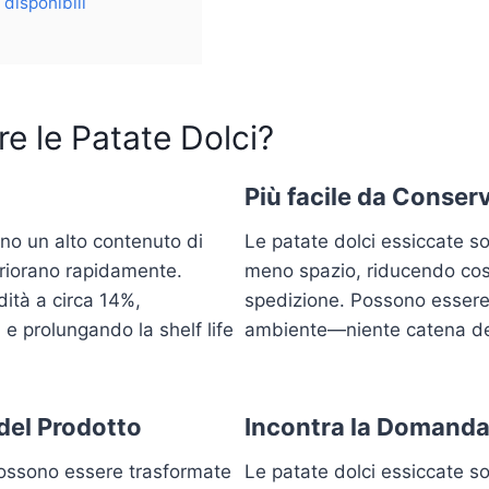
disponibili
e le Patate Dolci?
Più facile da Conser
no un alto contenuto di
Le patate dolci essiccate s
eriorano rapidamente.
meno spazio, riducendo cost
dità a circa 14%,
spedizione. Possono essere
e prolungando la shelf life
ambiente—niente catena de
del Prodotto
Incontra la Domanda
possono essere trasformate
Le patate dolci essiccate s