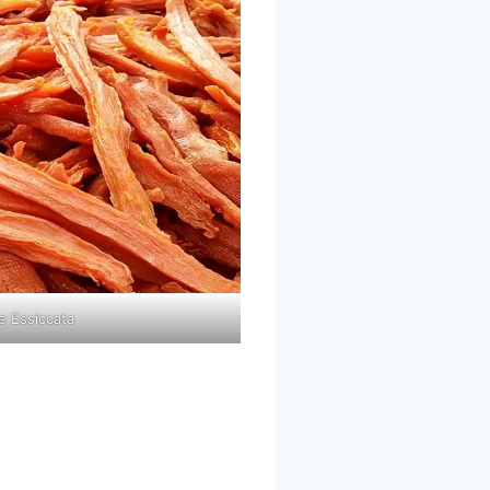
e Essiccata