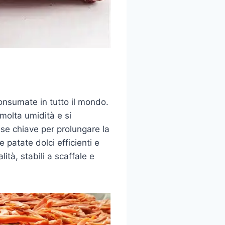
onsumate in tutto il mondo.
molta umidità e si
ase chiave per prolungare la
 patate dolci efficienti e
lità, stabili a scaffale e