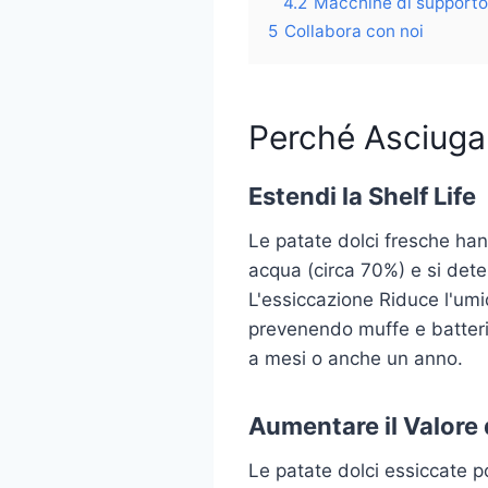
4.2
Macchine di supporto 
5
Collabora con noi
Perché Asciugar
Estendi la Shelf Life
Le patate dolci fresche han
acqua (circa 70%) e si det
L'essiccazione Riduce l'umi
prevenendo muffe e batteri 
a mesi o anche un anno.
Aumentare il Valore 
Le patate dolci essiccate 