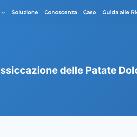
o
Soluzione
Conoscenza
Caso
Guida alle R
ssiccazione delle Patate Dol