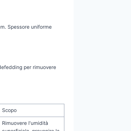
 mm. Spessore uniforme
i defedding per rimuovere
Scopo
Rimuovere l'umidità