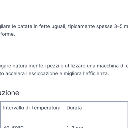
gliare le patate in fette uguali, tipicamente spesse 3–5
iforme.
ciugare naturalmente i pezzi o utilizzare una macchina d
to accelera l'essiccazione e migliora l'efficienza.
azione
Intervallo di Temperatura
Durata