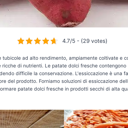
4.7/5 - (29 votes)
e tubicole ad alto rendimento, ampiamente coltivate e c
 ricche di nutrienti. Le patate dolci fresche contengono 
dendo difficile la conservazione. L'essiccazione è una f
lore del prodotto. Forniamo soluzioni di essiccazione delle
sformare patate dolci fresche in prodotti secchi di alta qua