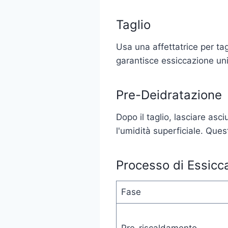
Taglio
Usa una affettatrice per ta
garantisce essiccazione un
Pre-Deidratazione
Dopo il taglio, lasciare as
l'umidità superficiale. Ques
Processo di Essicc
Fase