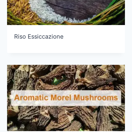
Riso Essiccazione