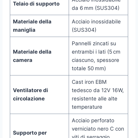
Telaio di supporto
da 6 mm (SUS304)
Materiale della
Acciaio inossidabile
maniglia
(SUS304)
Pannelli zincati su
Materiale della
entrambi i lati (5 cm
camera
ciascuno, spessore
totale 50 mm)
Cast iron EBM
Ventilatore di
tedesco da 12V 16W,
circolazione
resistente alle alte
temperature
Acciaio perforato
verniciato nero C con
Supporto per
viti di serraggio