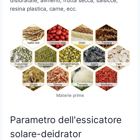
disidratate, alimenti, frutta secca, salsicce,
resina plastica, carne, ecc.
Materie prime
Parametro dell'essicatore
solare-deidrator