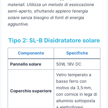
materiali. Utilizza un metodo di essiccazione
semi-aperto, sfruttando appieno l’energia
solare senza bisogno di fonti di energia
aggiuntive.
Tipo 2:
SL-B
Disidratatore solare
Componente
Specifiche
Pannello solare
50W, 18V DC
Vetro temperato a
basso ferro con
motivo da 3,5 mm,
Coperchio superiore
con cornice in lega di
alluminio sottoposta
a elettroforesi