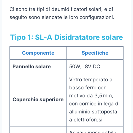
Ci sono tre tipi di deumidificatori solari, e di
seguito sono elencate le loro configurazioni.
Tipo 1: SL-A
Disidratatore solare
Componente
Specifiche
Pannello solare
50W, 18V DC
Vetro temperato a
basso ferro con
motivo da 3,5 mm,
Coperchio superiore
con cornice in lega di
alluminio sottoposta
a elettroforesi
Acciaio inossidabile