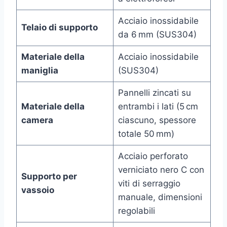
Acciaio inossidabile
Telaio di supporto
da 6 mm (SUS304)
Materiale della
Acciaio inossidabile
maniglia
(SUS304)
Pannelli zincati su
Materiale della
entrambi i lati (5 cm
camera
ciascuno, spessore
totale 50 mm)
Acciaio perforato
verniciato nero C con
Supporto per
viti di serraggio
vassoio
manuale, dimensioni
regolabili