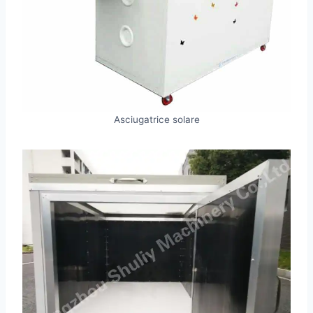
Asciugatrice solare