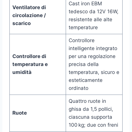
Cast iron EBM
Ventilatore di
tedesco da 12V 16W,
circolazione /
resistente alle alte
scarico
temperature
Controllore
intelligente integrato
Controllore di
per una regolazione
temperatura e
precisa della
umidità
temperatura, sicuro e
esteticamente
ordinato
Quattro ruote in
ghisa da 1,5 pollici,
Ruote
ciascuna supporta
100 kg; due con freni