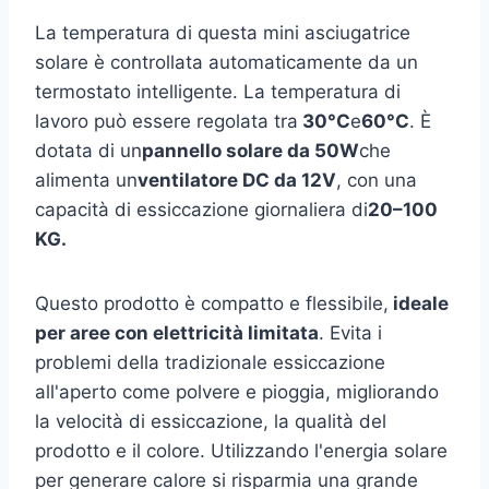
La temperatura di questa mini asciugatrice
solare è controllata automaticamente da un
termostato intelligente. La temperatura di
lavoro può essere regolata tra
30°C
e
60°C
. È
dotata di un
pannello solare da 50W
che
alimenta un
ventilatore DC da 12V
, con una
capacità di essiccazione giornaliera di
20–100
KG.
Questo prodotto è compatto e flessibile,
ideale
per aree con elettricità limitata
. Evita i
problemi della tradizionale essiccazione
all'aperto come polvere e pioggia, migliorando
la velocità di essiccazione, la qualità del
prodotto e il colore. Utilizzando l'energia solare
per generare calore si risparmia una grande