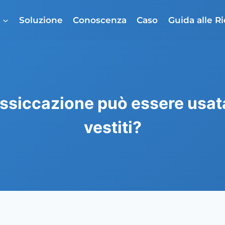
o
Soluzione
Conoscenza
Caso
Guida alle R
ssiccazione può essere usata
vestiti?