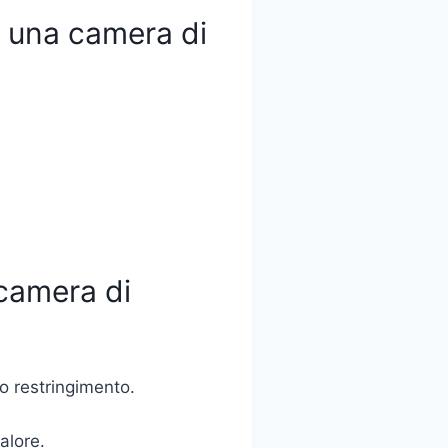
in una camera di
 camera di
o restringimento.
alore.