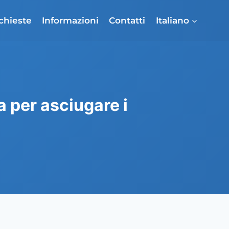
ichieste
Informazioni
Contatti
Italiano
 per asciugare i