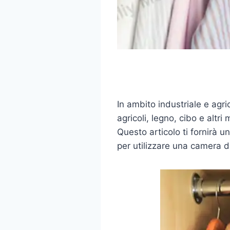
In ambito industriale e agr
agricoli, legno, cibo e altr
Questo articolo ti fornirà u
per utilizzare una camera d