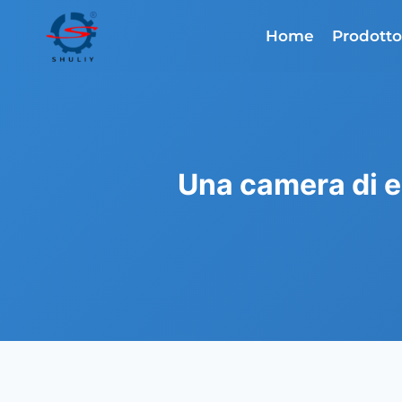
Salta
al
Home
Prodott
contenuto
Una camera di e