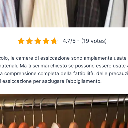
4.7/5 - (19 votes)
icolo, le camere di essiccazione sono ampiamente usate 
i materiali. Ma ti sei mai chiesto se possono essere usate
na comprensione completa della fattibilità, delle precauzi
i essiccazione per asciugare l’abbigliamento.