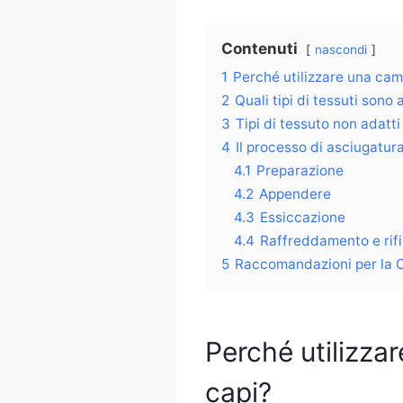
Contenuti
nascondi
1
Perché utilizzare una cam
2
Quali tipi di tessuti sono
3
Tipi di tessuto non adatt
4
Il processo di asciugatur
4.1
Preparazione
4.2
Appendere
4.3
Essiccazione
4.4
Raffreddamento e rifi
5
Raccomandazioni per la C
Perché utilizza
capi?