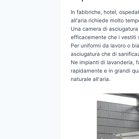
In fabbriche, hotel, ospedal
all'aria richiede molto temp
Una camera di asciugatura 
efficacemente che i vestiti 
Per uniformi da lavoro o bi
asciugatura che di sanifica
Ne impianti di lavanderia, f
rapidamente e in grandi qua
naturale all'aria.