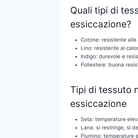
Quali tipi di te
essiccazione?
Cotone: resistente all
Lino: resistente al cal
Indigo: durevole e resis
Poliestere: buona resi
Tipi di tessuto 
essiccazione
Seta: temperature elev
Lana: si restringe, si d
Piumino: temperature el