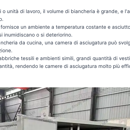
i o unità di lavoro, il volume di biancheria è grande, e l'
o.
fornisce un ambiente a temperatura costante e asciutt
si inumidiscano o si deteriorino.
ancheria da cucina, una camera di asciugatura può svolge
zione.
abbriche tessili e ambienti simili, grandi quantità di ves
ntità, rendendo le camere di asciugatura molto più effic