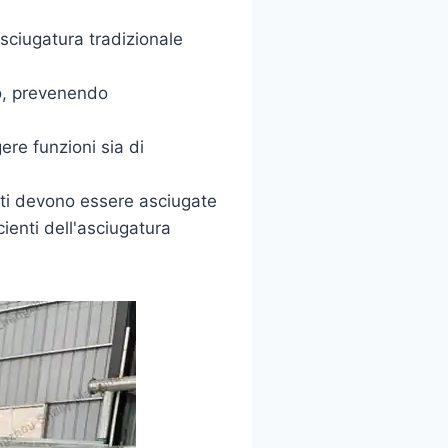
asciugatura tradizionale
o, prevenendo
re funzioni sia di
titi devono essere asciugate
ienti dell'asciugatura