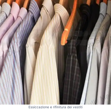
Essiccazione e rifinitura dei vestiti