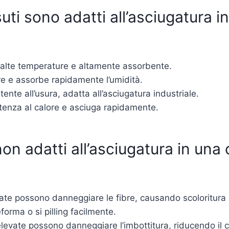
ssuti sono adatti all’asciugatura 
e alte temperature e altamente assorbente.
ore e assorbe rapidamente l’umidità.
tente all’usura, adatta all’asciugatura industriale.
stenza al calore e asciuga rapidamente.
non adatti all’asciugatura in una
ate possono danneggiare le fibre, causando scoloritura 
eforma o si pilling facilmente.
evate possono danneggiare l’imbottitura, riducendo il c