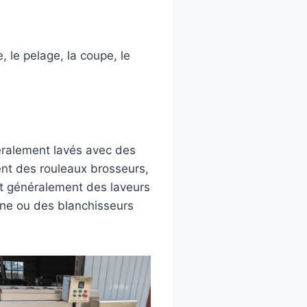
 le pelage, la coupe, le
néralement lavés avec des
ent des rouleaux brosseurs,
ent généralement des laveurs
zone ou des blanchisseurs