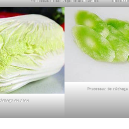
Processus de séchage de la moutarde
Processu
Processus de séchage 
séchage du chou