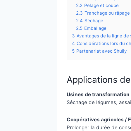
2.2
Pelage et coupe
2.3
Tranchage ou râpage
2.4
Séchage
2.5
Emballage
3
Avantages de la ligne de
4
Considérations lors du c
5
Partenariat avec Shuliy
Applications de
Usines de transformation 
Séchage de légumes, assais
Coopératives agricoles / 
Prolonger la durée de conse