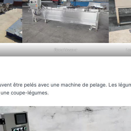
Blanchisseur
La
ent être pelés avec une machine de pelage. Les légume
 une coupe-légumes.