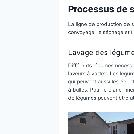
Processus de 
La ligne de production de 
convoyage, le séchage et l
Lavage des légum
Différents légumes nécessi
laveurs à vortex. Les légu
qui peuvent aussi les épluc
à bulles. Pour le blanchime
de légumes peuvent être uti