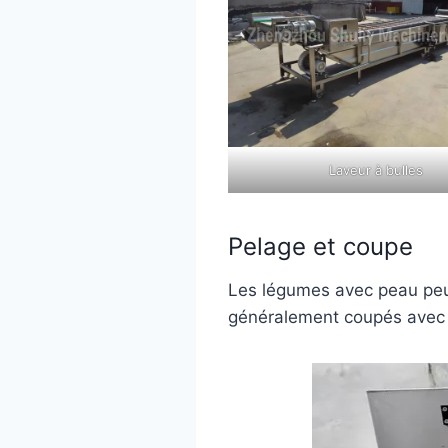
Laveur à bulles
Pelage et coupe
Les légumes avec peau peuv
généralement coupés avec