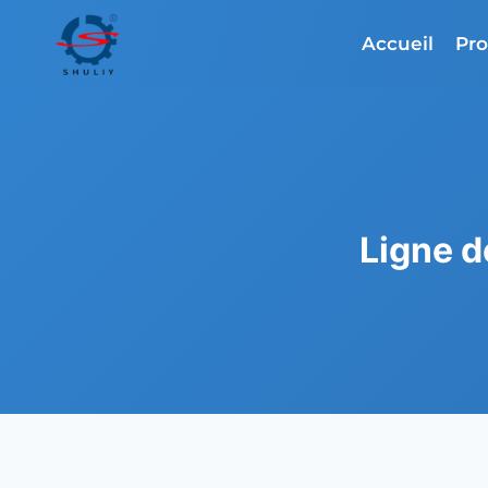
Aller
au
Accueil
Pro
contenu
Ligne d