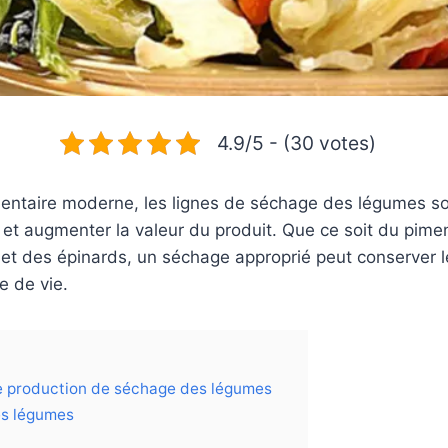
4.9/5 - (30 votes)
mentaire moderne, les lignes de séchage des légumes s
et augmenter la valeur du produit. Que ce soit du piment
t des épinards, un séchage approprié peut conserver le
e de vie.
de production de séchage des légumes
es légumes