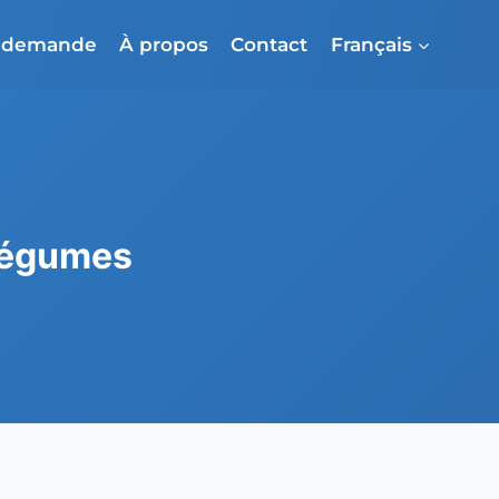
e demande
À propos
Contact
Français
 légumes