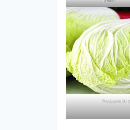
Piment
Processus de 