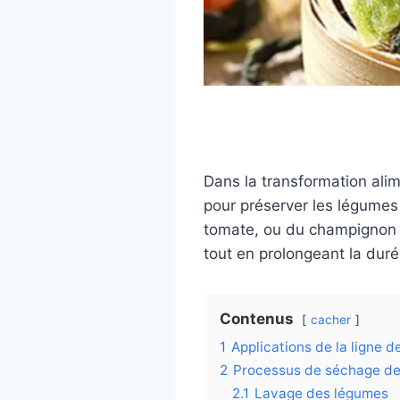
Dans la transformation ali
pour préserver les légumes 
tomate, ou du champignon e
tout en prolongeant la duré
Contenus
cacher
1
Applications de la ligne 
2
Processus de séchage d
2.1
Lavage des légumes