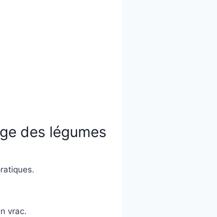
hage des légumes
ratiques.
n vrac.