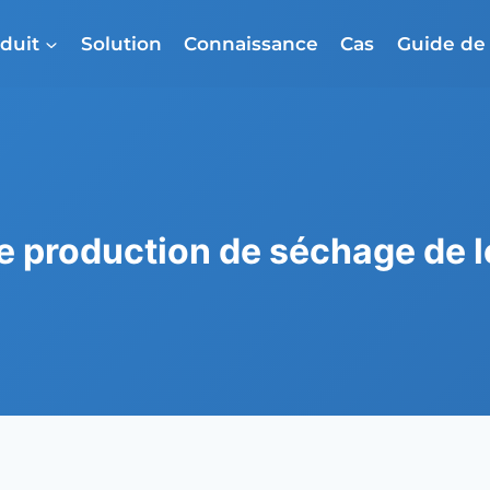
duit
Solution
Connaissance
Cas
Guide d
e production de séchage de