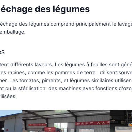
séchage des légumes
séchage des légumes comprend principalement le lavage,
'emballage.
es
tent différents laveurs. Les légumes à feuilles sont gé
mes racines, comme les pommes de terre, utilisent souv
her. Les tomates, piments, et légumes similaires utilis
nt ou la stérilisation, des machines avec fonctions d'o
lisées.