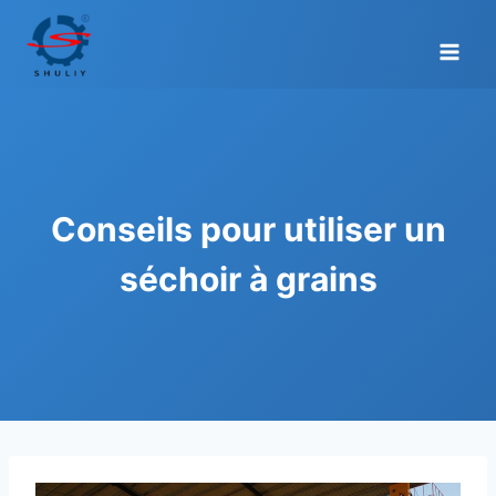
Aller
au
contenu
Conseils pour utiliser un
séchoir à grains