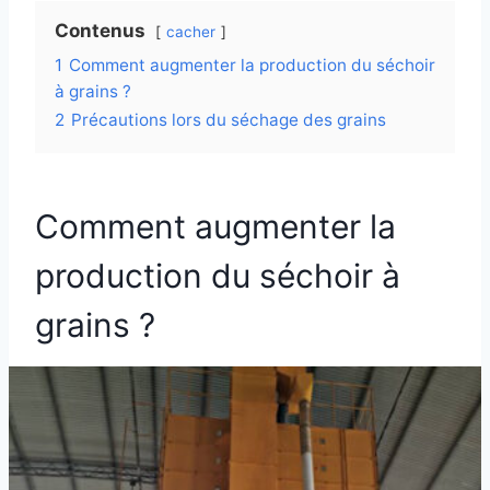
Contenus
cacher
1
Comment augmenter la production du séchoir
à grains ?
2
Précautions lors du séchage des grains
Comment augmenter la
production du séchoir à
grains ?