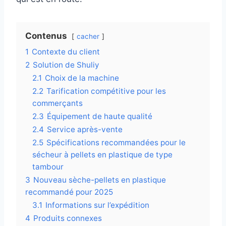
Contenus
cacher
1
Contexte du client
2
Solution de Shuliy
2.1
Choix de la machine
2.2
Tarification compétitive pour les
commerçants
2.3
Équipement de haute qualité
2.4
Service après-vente
2.5
Spécifications recommandées pour le
sécheur à pellets en plastique de type
tambour
3
Nouveau sèche-pellets en plastique
recommandé pour 2025
3.1
Informations sur l’expédition
4
Produits connexes