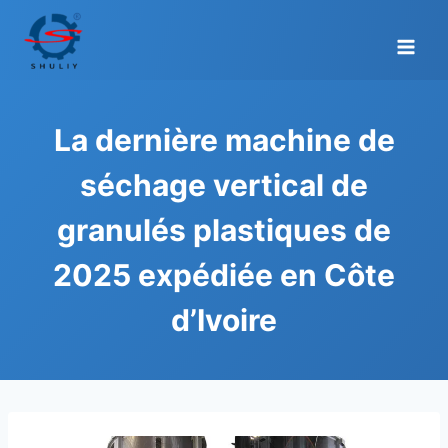
Aller
au
contenu
La dernière machine de
séchage vertical de
granulés plastiques de
2025 expédiée en Côte
d’Ivoire