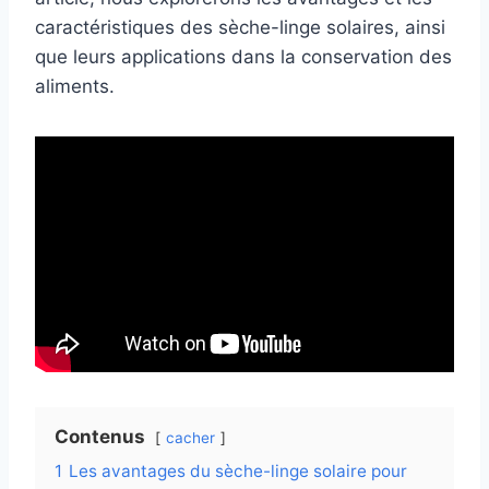
caractéristiques des sèche-linge solaires, ainsi
que leurs applications dans la conservation des
aliments.
Contenus
cacher
1
Les avantages du sèche-linge solaire pour