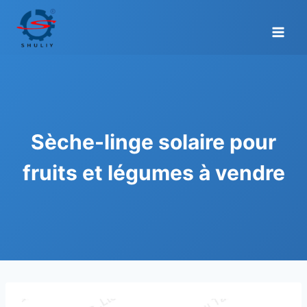
Aller
au
contenu
Sèche-linge solaire pour
fruits et légumes à vendre