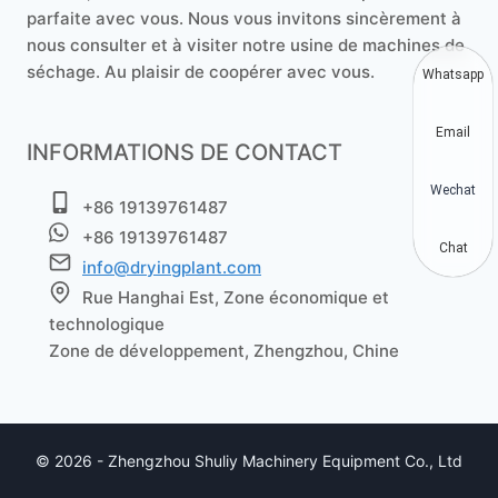
parfaite avec vous. Nous vous invitons sincèrement à
nous consulter et à visiter notre usine de machines de
séchage. Au plaisir de coopérer avec vous.
Whatsapp
Email
INFORMATIONS DE CONTACT
Wechat
+86 19139761487
+86 19139761487
Chat
info@dryingplant.com
Rue Hanghai Est, Zone économique et
technologique
Zone de développement, Zhengzhou, Chine
© 2026 - Zhengzhou Shuliy Machinery Equipment Co., Ltd