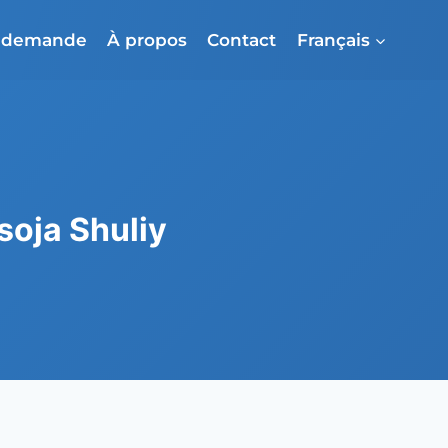
e demande
À propos
Contact
Français
soja Shuliy