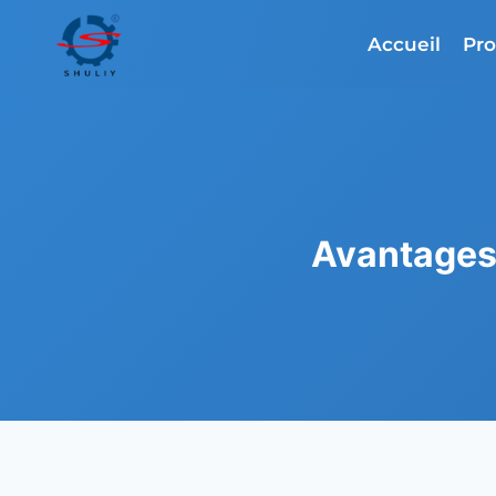
Aller
au
Accueil
Pro
contenu
Avantages 