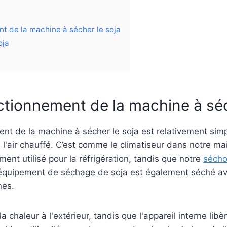
t de la machine à sécher le soja
oja
ctionnement de la machine à séc
ent de la machine à sécher le soja est relativement sim
 l'air chauffé. C’est comme le climatiseur dans notre ma
ement utilisé pour la réfrigération, tandis que notre
sécho
 L’équipement de séchage de soja est également séché a
nes.
 chaleur à l'extérieur, tandis que l'appareil interne libère