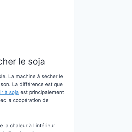
her le soja
ple. La machine à sécher le
ison. La différence est que
ir à soja
est principalement
vec la coopération de
 la chaleur à l'intérieur