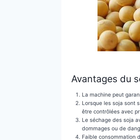
Avantages du sé
La machine peut garant
Lorsque les soja sont s
être contrôlées avec pr
Le séchage des soja av
dommages ou de dange
Faible consommation d'