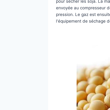
pour sécher les soja. La mac
envoyée au compresseur dep
pression. Le gaz est ensuit
l'équipement de séchage d