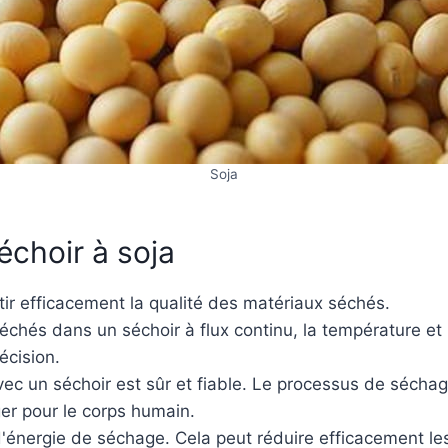
Soja
choir à soja
ir efficacement la qualité des matériaux séchés.
échés dans un séchoir à flux continu, la température et
écision.
ec un séchoir est sûr et fiable. Le processus de sécha
r pour le corps humain.
énergie de séchage. Cela peut réduire efficacement les 