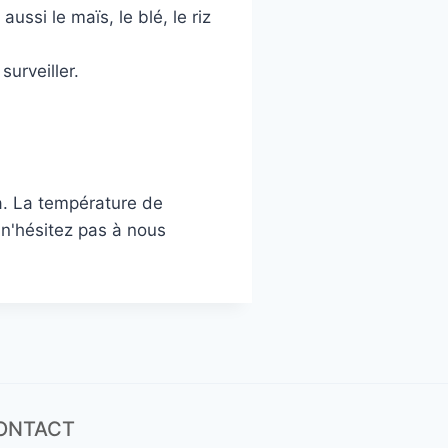
ssi le maïs, le blé, le riz
urveiller.
ja. La température de
 n'hésitez pas à nous
CONTACT