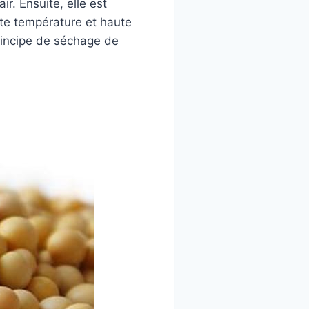
ir. Ensuite, elle est
te température et haute
principe de séchage de