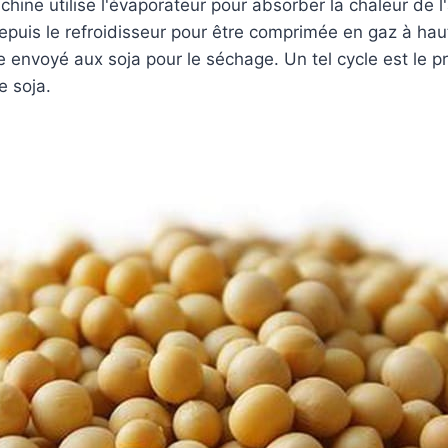
hine utilise l'évaporateur pour absorber la chaleur de l'a
uis le refroidisseur pour être comprimée en gaz à hau
e envoyé aux soja pour le séchage. Un tel cycle est le 
e soja.