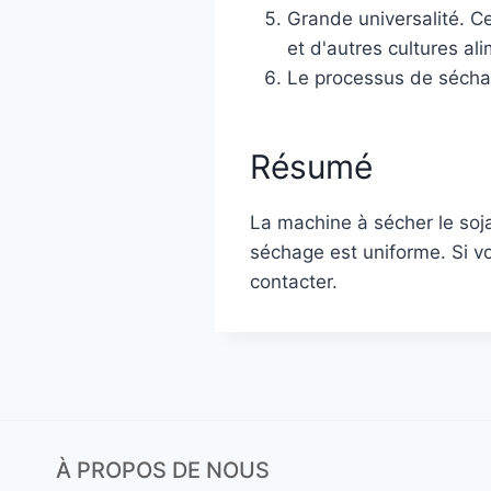
Grande universalité. Ce
et d'autres cultures al
Le processus de séchage
Résumé
La machine à sécher le soja
séchage est uniforme. Si vo
contacter.
À PROPOS DE NOUS