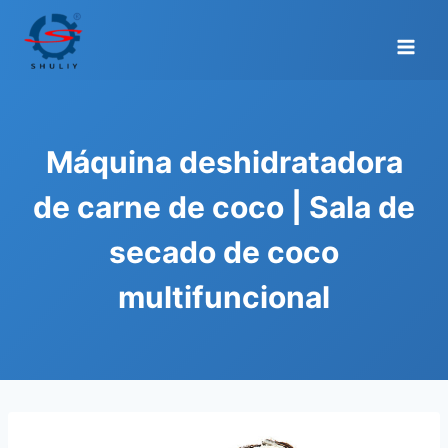
Saltar
al
contenido
Máquina deshidratadora
de carne de coco | Sala de
secado de coco
multifuncional