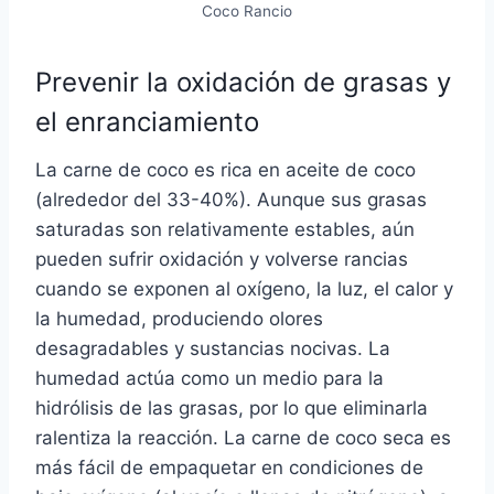
Coco Rancio
Prevenir la oxidación de grasas y
el enranciamiento
La carne de coco es rica en aceite de coco
(alrededor del 33-40%). Aunque sus grasas
saturadas son relativamente estables, aún
pueden sufrir oxidación y volverse rancias
cuando se exponen al oxígeno, la luz, el calor y
la humedad, produciendo olores
desagradables y sustancias nocivas. La
humedad actúa como un medio para la
hidrólisis de las grasas, por lo que eliminarla
ralentiza la reacción. La carne de coco seca es
más fácil de empaquetar en condiciones de