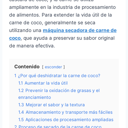
ampliamente en la industria de procesamiento
de alimentos. Para extender la vida útil de la
carne de coco, generalmente se seca
utilizando una
máquina secadora de carne de
coco
, que ayuda a preservar su sabor original
de manera efectiva.
Contenido
esconder
1
¿Por qué deshidratar la carne de coco?
1.1
Aumentar la vida útil
1.2
Prevenir la oxidación de grasas y el
enranciamiento
1.3
Mejorar el sabor y la textura
1.4
Almacenamiento y transporte más fáciles
1.5
Aplicaciones de procesamiento ampliadas
2
Proceso de secado de la carne de coco