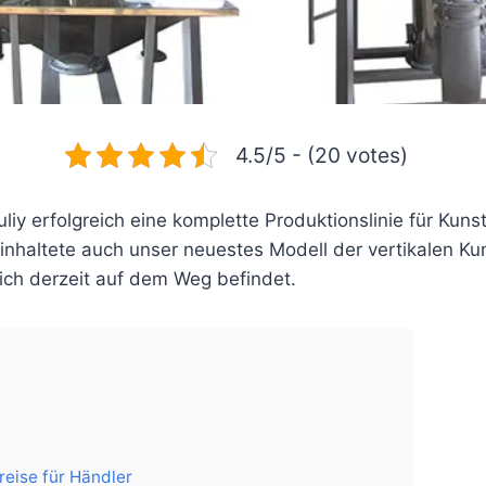
4.5/5 - (20 votes)
uliy erfolgreich eine komplette Produktionslinie für Kuns
einhaltete auch unser neuestes Modell der vertikalen Kun
ich derzeit auf dem Weg befindet.
eise für Händler