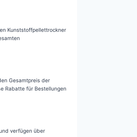
en Kunststoffpellettrockner
gesamten
 den Gesamtpreis der
e Rabatte für Bestellungen
 und verfügen über