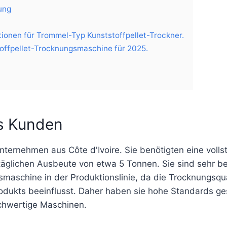
ung
ionen für Trommel-Typ Kunststoffpellet-Trockner.
offpellet-Trocknungsmaschine für 2025.
s Kunden
ternehmen aus Côte d'Ivoire. Sie benötigten eine vollst
r täglichen Ausbeute von etwa 5 Tonnen. Sie sind sehr b
smaschine in der Produktionslinie, da die Trocknungsqu
odukts beeinflusst. Daher haben sie hohe Standards ge
ochwertige Maschinen.