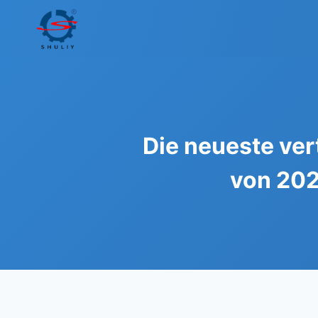
Zum
Inhalt
springen
Die neueste ve
von 202