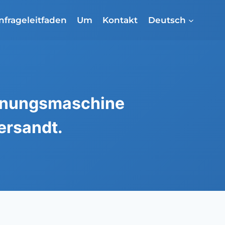
nfrageleitfaden
Um
Kontakt
Deutsch
cknungsmaschine
ersandt.