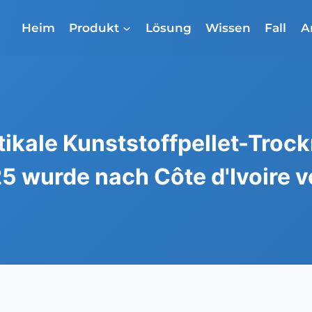
Heim
Produkt
Lösung
Wissen
Fall
A
rtikale Kunststoffpellet-Tro
5 wurde nach Côte d'Ivoire v