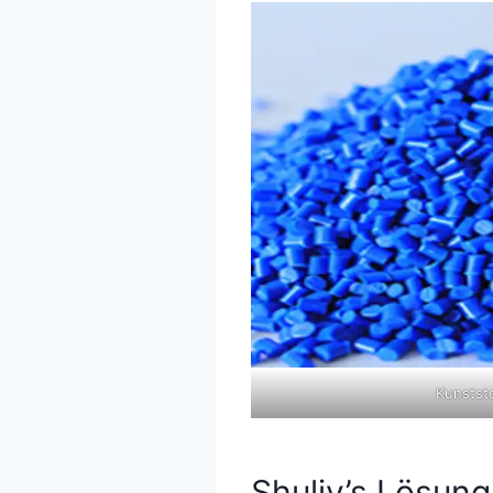
Kunststo
Shuliy’s Lösung