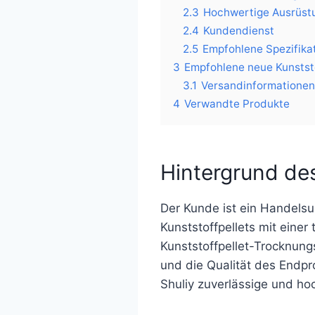
2.3
Hochwertige Ausrüst
2.4
Kundendienst
2.5
Empfohlene Spezifikat
3
Empfohlene neue Kunstst
3.1
Versandinformationen
4
Verwandte Produkte
Hintergrund de
Der Kunde ist ein Handelsun
Kunststoffpellets mit eine
Kunststoffpellet-Trocknung
und die Qualität des Endpr
Shuliy zuverlässige und h