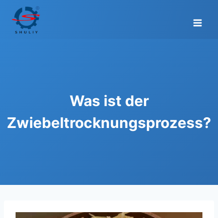
Zum
Inhalt
springen
Was ist der
Zwiebeltrocknungsprozess?