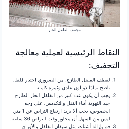
مجفف الفلفل الحار
النقاط الرئيسية لعملية معالجة
التجفيف:
لقطف الفلفل الطازج، من الضروري اختيار فلفل
ناضج تمامًا ذو لون عادي وثمرة كاملة.
يجب أن يكون عدد كبير من الفلفل الحار الطازج
جيد التهوية أثناء النقل والتكديس. على وجه
الخصوص، يجب ألا يزيد ارتفاع التراص عن 1 متر.
ليس من السهل أن يتجاوز وقت التراص 36 ساعة.
قم بإزالة أشتات مثل سيقان الفلفل والأوراق