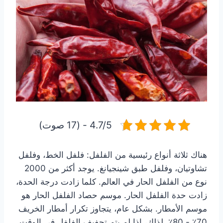
4.7/5 - (17 صوت)
هناك ثلاثة أنواع رئيسية من الفلفل: فلفل الخط، وفلفل
تشاوتيان، وفلفل طبق شينجيانغ. يوجد أكثر من 2000
نوع من الفلفل الحار في العالم. كلما زادت درجة الحدة،
زادت حدة الفلفل الحار. موسم حصاد الفلفل الحار هو
موسم الأمطار. بشكل عام، يتجاوز تكرار أمطار الخريف
70٪ - 80٪. لذلك، إذا لم يتم تجفيف الفلفل في الوقت