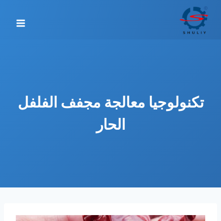
لتجاوز
لى
لمحتوى
تكنولوجيا معالجة مجفف الفلفل
الحار