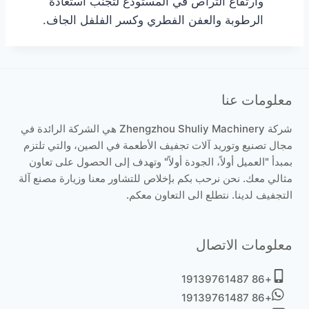
وارتفاع التراص في المستودع لتجنب استعادة
الرطوبة والعفن الفطري وكسر الفلفل الجاف.
معلومات عنا
شركة Zhengzhou Shuliy Machinery هي الشركة الرائدة في
مجال تصنيع وتوريد آلات تجفيف الأطعمة في الصين، والتي تلتزم
بمبدأ "العميل أولاً، الجودة أولاً" وتهدف إلى الحصول على تعاون
مثالي معك. نحن نرحب بكم بإخلاص للتشاور معنا وزيارة مصنع آلة
التجفيف لدينا. نتطلع الى التعاون معكم.
معلومات الاتصال
+86 19139761487
+86 19139761487