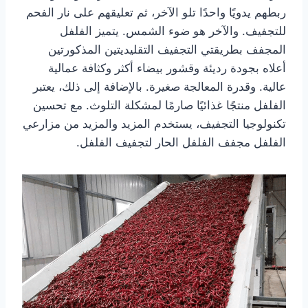
ربطهم يدويًا واحدًا تلو الآخر، ثم تعليقهم على نار الفحم
للتجفيف. والآخر هو ضوء الشمس. يتميز الفلفل
المجفف بطريقتي التجفيف التقليديتين المذكورتين
أعلاه بجودة رديئة وقشور بيضاء أكثر وكثافة عمالية
عالية. وقدرة المعالجة صغيرة. بالإضافة إلى ذلك، يعتبر
الفلفل منتجًا غذائيًا صارمًا لمشكلة التلوث. مع تحسين
تكنولوجيا التجفيف، يستخدم المزيد والمزيد من مزارعي
الفلفل مجفف الفلفل الحار لتجفيف الفلفل.